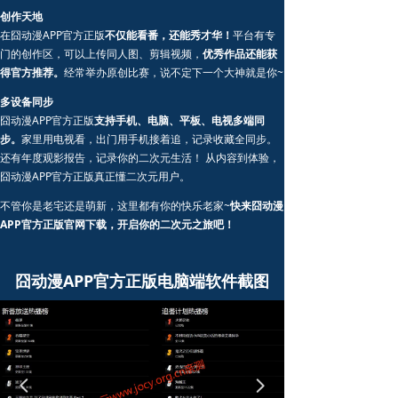
创作天地
在囧动漫APP官方正版
不仅能看番，还能秀才华！
平台有专
门的创作区，可以上传同人图、剪辑视频，
优秀作品还能获
得官方推荐。
经常举办原创比赛，说不定下一个大神就是你~
多设备同步
囧动漫APP官方正版
支持手机、电脑、平板、电视多端同
步。
家里用电视看，出门用手机接着追，记录收藏全同步。
还有年度观影报告，记录你的二次元生活！ 从内容到体验，
囧动漫APP官方正版真正懂二次元用户。
不管你是老宅还是萌新，这里都有你的快乐老家~
快来囧动漫
APP官方正版官网下载，开启你的二次元之旅吧！
囧动漫APP官方正版电脑端软件截图
넳
넲