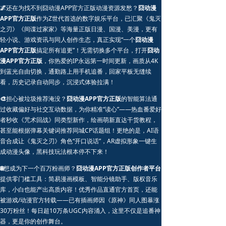
🌌
还在为找不到囧动漫APP官方正版动漫资源发愁？
囧动漫
APP官方正版
作为Z世代首选的数字娱乐平台，已汇聚《鬼灭
之刃》《间谍过家家》等海量正版日漫、国漫、美漫，更有
轻小说、游戏资讯与同人创作生态，真正实现“一个
囧动漫
APP官方正版
搞定所有追更”！无需切换多个平台，打开
囧动
漫APP官方正版
，你热爱的IP永远第一时间更新，画质从4K
到蓝光自由切换，通勤路上用手机追番，回家平板无缝续
看，历史记录自动同步，沉浸式体验拉满！
🎨
担心被垃圾推荐淹没？
囧动漫APP官方正版
的智能算法通
过收藏偏好与社交互动数据，为你精准“读心”——热血番爱好
者秒收《咒术回战》同类型新作，绘画萌新直达干货教程，
甚至能根据弹幕关键词推荐同城CP话题组！更绝的是，AI语
音合成让《鬼灭之刃》角色“开口说话”，AR虚拟形象一键生
成动漫头像，黑科技玩法根本停不下来！
🌐
想成为下一个百万粉画师？
囧动漫APP官方正版创作者平台
提供零门槛工具：简易漫画模板、智能分镜助手、版权音乐
库，小白也能产出高质内容！优秀作品直通官方首页，还能
被游戏/动漫官方转载——已有插画师因《原神》同人图暴涨
30万粉丝！每日超10万条UGC内容涌入，这里不仅是追番神
器，更是你的创作舞台。