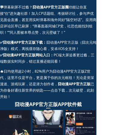
💬
弹幕刷屏不过瘾？
囧动漫APP官方正版圈
功能让你直
接“住”进兴趣社群！加入CP话题组、考据研讨社，参与声优
见面会直播，甚至用实时弹幕和海外同好“隔空对话”。应用商
店评论区早已刷屏：“弹幕面基同城CP党，社恐也能找到组
织！”“同人图被本尊点赞，次元壁破了！”
✅囧动漫APP官方正版下载：
囧动漫APP官方正版（囧次元纯
净版）模式，离线缓存随心看，安卓/iOS全支持！
✅囧动漫APP官方正版网站入口：
PC端大屏追番更过瘾，三
端数据实时同步，错过直播还能回看！
🔥
日均使用超2小时，82%用户为囧动漫APP官方正版Z世
代，这里不仅是平台，更是属于你的次元枢纽！无论是资深
漫迷、游戏玩家，还是潜力创作者，
囧动漫APP官方正版
已
为你备好通往新世界的钥匙——点击下载，次元破壁，此刻
开始！
囧动漫APP官方正版APP软件截
图