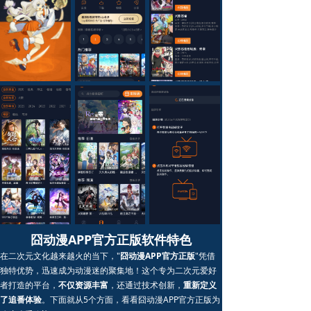
囧动漫APP官方正版软件特色
在二次元文化越来越火的当下，"
囧动漫APP官方正版
"凭借
独特优势，迅速成为动漫迷的聚集地！这个专为二次元爱好
者打造的平台，
不仅资源丰富
，还通过技术创新，
重新定义
了追番体验
。下面就从5个方面，看看囧动漫APP官方正版为