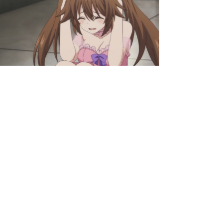
囧次元动漫正版细析《你又被杀了呢，侦探大人》-死亡轮回与真相重构的悬疑迷宫
【囧次元动漫正版细析《你又被杀了呢，侦探大人》-死亡轮回与真相重构的悬疑迷宫】囧次元动漫正版细析《你又被杀了呢，侦探大人》是一部融合本格推理与超自然轮回设定的高智商悬疑动漫，侦探在死亡循环中追查真相，全员嫌疑人设定烧脑刺激，结局反转震撼人心，是推理番爱好者不可错过的年度佳作，剧情高能值得反复观看。
2026-05-22