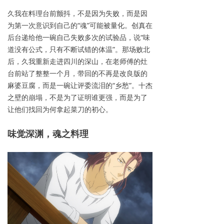
久我在料理台前颤抖，不是因为失败，而是因
为第一次意识到自己的“魂”可能被量化。创真在
后台递给他一碗自己失败多次的试验品，说“味
道没有公式，只有不断试错的体温”。那场败北
后，久我重新走进四川的深山，在老师傅的灶
台前站了整整一个月，带回的不再是改良版的
麻婆豆腐，而是一碗让评委流泪的“乡愁”。十杰
之壁的崩塌，不是为了证明谁更强，而是为了
让他们找回为何拿起菜刀的初心。
味觉
深渊，魂之料理