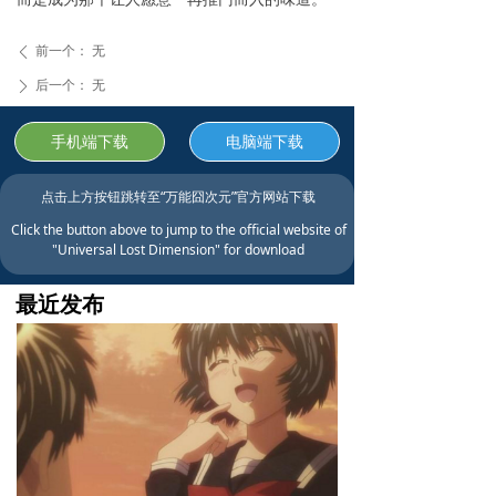
前一个：
无
ꄴ
后一个：
无
ꄲ
手机端下载
电脑端下载
点击上方按钮跳转至“万能囧次元”官方网站下载
Click the button above to jump to the official website of
"Universal Lost Dimension" for download
最近发布