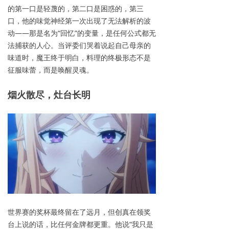
的第一口是轻蔑的，第二口是困惑的，第三
口，他的味觉神经第一次出现了无法解析的波
动——那是名为“回忆”的变量，是任何公式都无
法捕获的人心。当评委们哭着说起自己母亲的
味道时，魔王终于明白，料理的终极形态不是
征服味蕾，而是唤醒灵魂。
烟火散尽，灶台长明
世界赛的奖杯最终留在了远月，但创真在领奖
台上说的话，比任何金牌都更重。他说“我只是