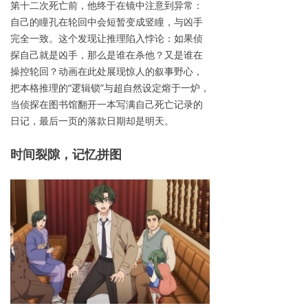
第十二次死亡前，他终于在镜中注意到异常：
自己的瞳孔在轮回中会短暂变成竖瞳，与凶手
完全一致。这个发现让推理陷入悖论：如果侦
探自己就是凶手，那么是谁在杀他？又是谁在
操控轮回？动画在此处展现惊人的叙事野心，
把本格推理的“逻辑锁”与超自然设定熔于一炉，
当侦探在图书馆翻开一本写满自己死亡记录的
日记，最后一页的落款日期却是明天。
时间
裂隙，记忆拼图