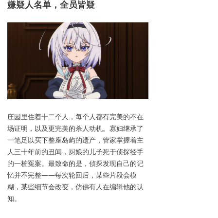
嫌疑人
名单，全员皆疑
庄园里住着十二个人，每个人都有完美的不在
场证明，以及更完美的杀人动机。寡妇继承了
一笔足以买下整座岛屿的遗产，管家掌握着主
人三十年前的丑闻，厨娘的儿子死于侦探经手
的一桩冤案。最致命的是，侦探发现自己的记
忆并不完整——每次轮回后，某些片段会模
糊，某些细节会改变，仿佛有人在编辑他的认
知。