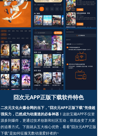
囧次元APP正版下载软件特色
二次元文化火爆全网的当下，"囧次元APP正版下载"凭借超
强实力，已然成为动漫迷的必备神器！
这款宝藏APP不仅资
源多到爆炸，更通过技术创新和社区互动，彻底改变了大家
的追番方式。下面就从五大核心优势，看看"囧次元APP正版
下载"是如何征服无数动漫爱好者的~