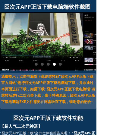
囧次元APP正版下载电脑端软件截图
넳
넲
温馨提示：点击电脑端下载是跳转到"囧次元APP正版下载
官方网站"进行囧次元APP正版下载电脑端下载，并非通过
本页面进行下载，如需下载"囧次元APP正版下载电脑端"请
跳转后进行二次点击下载，由于特殊原因，囧次元APP正版
下载电脑端EXE文件需要在网盘转存下载，谢谢您的配合~
囧次元APP正版下载软件功能
【超人气二次元神器】
"囧次元APP正版下载"全方位体验报告来啦！ "
囧次元APP正