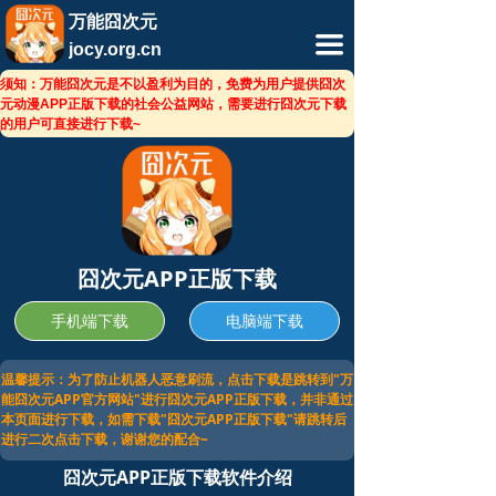
相关软件
万能囧次元
끀
jocy.org.cn
相关文章
须知：万能囧次元是不以盈利为目的，免费为用户提供囧次
元动漫APP正版下载的社会公益网站，需要进行囧次元下载
的用户可直接进行下载~
囧次元APP正版下载
手机端下载
电脑端下载
温馨提示：为了防止机器人恶意刷流，点击下载是跳转到"万
能囧次元APP官方网站"进行囧次元APP正版下载，并非通过
本页面进行下载，如需下载"囧次元APP正版下载"请跳转后
进行二次点击下载，谢谢您的配合~
囧次元APP正版下载软件介绍