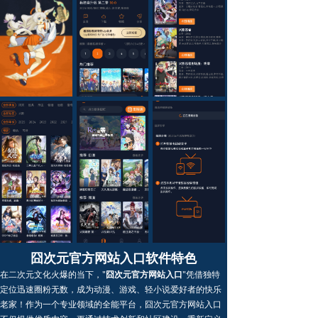
囧次元官方网站入口软件特色
在二次元文化火爆的当下，"
囧次元官方网站入口
"凭借独特
定位迅速圈粉无数，成为动漫、游戏、轻小说爱好者的快乐
老家！作为一个专业领域的全能平台，囧次元官方网站入口