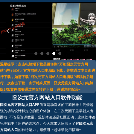
넳
넲
温馨提示：点击电脑端下载是跳转到"万能囧次元官方网
站"进行囧次元官方网站入口电脑版下载，并非通过本页面进
行下载，如需下载"囧次元官方网站入口电脑版"请跳转后进
行二次点击下载，由于特殊原因，囧次元官方网站入口电脑
版EXE文件需要通过网盘转存下载，谢谢您的配合~
囧次元官方网站入口软件功能
囧次元官方网站入口APP
简直是动漫迷的宝藏神器！凭借超
强的功能设计和走心的用户体验，在二次元圈子里早就火出
圈啦~不管是资源数量、观影体验还是社区互动，这款软件都
完美戳中了用户的需求点。今天就带大家深入了解
囧次元官
方网站入口
的独特魅力，顺便附上超详细使用指南~