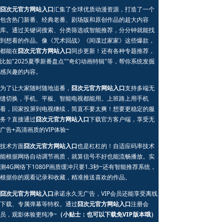
囧次元官方网站入口
汇集了全球优质动漫资源，打造了一个
包含热门新番、经典老番、剧场版和原创作品的超大内容
库。通过关键词搜索、分类筛选或智能推荐，分分钟就能找
到想看的作品。像《咒术回战》《间谍过家家》这些爆款，
都能在
囧次元官方网站入口
同步更新！还有各种专题推荐，
比如"2025夏季新番盘点""奇幻动画特辑"等，帮你系统发掘
感兴趣的内容。
为了让大家随时随地追番，
囧次元官方网站入口
支持多端无
缝切换，手机、平板、智能电视都能用。上班路上用手机
看，回家投屏到电视继续，简直不要太爽！想要更稳定的服
务？直接通过
囧次元官方网站入口
下载官方客户端，享受无
广告+高清画质的VIP体验~
技术方面
囧次元官方网站入口
也是杠杠的！自适应码率技术
能根据网络自动调节画质，就算信号不好也能流畅播放。实
测4G网络下1080P画质缓冲只要1.3秒~还有智能推荐系统，
根据你的观看记录和收藏，精准推送喜欢的作品。
囧次元官方网站入口
承诺永久无广告，VIP会员还能享受离线
下载、专属弹幕等特权。通过
囧次元官方网站入口
注册会
员，观影体验更纯净~
（小贴士：也可以下载免VIP版本哦）