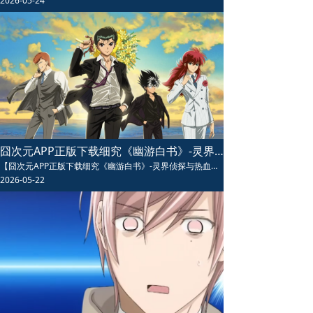
2026-05-24
囧次元APP正版下载细究《幽游白书》-灵界侦探与热血羁绊的暗黑史诗
【囧次元APP正版下载细究《幽游白书》-灵界侦探与热血羁绊的暗黑史诗】囧次元APP正版下载细究《幽游白书》动漫讲述不良少年浦饭幽助死而复生成为灵界侦探的热血冒险，暗黑武斗大会、魔界血脉觉醒等经典篇章燃爆全场，友情与成长交织，是热血战斗番的永恒经典，值得反复重温。
2026-05-22