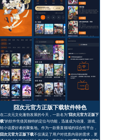
囧次元官方正版下载软件特色
在二次元文化蓬勃发展的今天，一款名为“
囧次元官方正版下
载
”的软件凭借其独特的定位与功能，迅速成为动漫、游戏、
轻小说爱好者的聚集地。作为一款垂直领域的综合性平台，
囧次元官方正版下载
不仅满足了用户对优质内容的需求，更