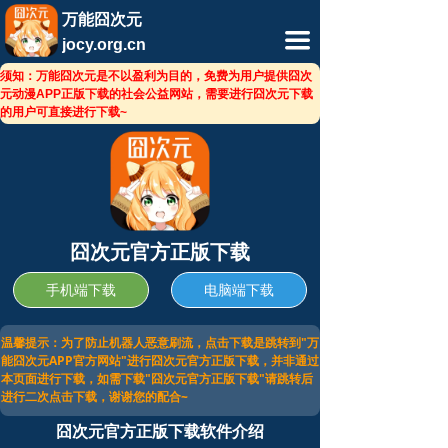
相关软件
万能囧次元
끀
jocy.org.cn
相关文章
须知：万能囧次元是不以盈利为目的，免费为用户提供囧次
元动漫APP正版下载的社会公益网站，需要进行囧次元下载
的用户可直接进行下载~
囧次元官方正版下载
手机端下载
电脑端下载
温馨提示：为了防止机器人恶意刷流，点击下载是跳转到"万
能囧次元APP官方网站"进行囧次元官方正版下载，并非通过
本页面进行下载，如需下载"囧次元官方正版下载"请跳转后
进行二次点击下载，谢谢您的配合~
囧次元官方正版下载软件介绍