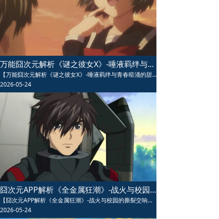
万能囧次元解析《谜之彼女X》-唾液羁绊与青春暗涌的甜蜜迷局
【万能囧次元解析《谜之彼女X》-唾液羁绊与青春暗涌的甜蜜迷局】万能囧次元解析《谜之彼女X》动漫以独特唾液羁绊设定展开青春恋爱故事，剪刀少女卜部美琴与椿明的日常甜蜜又治愈，共感试探与心意确认层层递进，是恋爱番中设定新奇、情感细腻的冷门神作，值得反复品味。
2026-05-24
囧次元APP解析《全金属狂潮》-战火与校园的撕裂交响
【囧次元APP解析《全金属狂潮》-战火与校园的撕裂交响】囧次元APP解析《全金属狂潮》融合硬核机甲战斗与爆笑校园日常，相良宗介与千鸟要在战火与平凡中撕裂成长，设定将精神力与机甲完美结合，既有燃爆战役又有催泪羁绊，是机甲番中深度与娱乐性兼具的经典神作。
2026-05-24