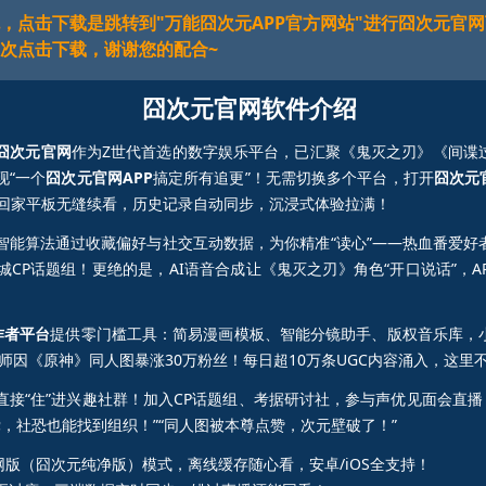
，点击下载是跳转到"万能囧次元APP官方网站"进行囧次元官
二次点击下载，谢谢您的配合~
囧次元官网软件介绍
囧次元官网
作为Z世代首选的数字娱乐平台，已汇聚《鬼灭之刃》《间谍
现“一个
囧次元官网APP
搞定所有追更”！无需切换多个平台，打开
囧次元
，回家平板无缝续看，历史记录自动同步，沉浸式体验拉满！
智能算法通过收藏偏好与社交互动数据，为你精准“读心”——热血番爱好
CP话题组！更绝的是，AI语音合成让《鬼灭之刃》角色“开口说话”，
作者平台
提供零门槛工具：简易漫画模板、智能分镜助手、版权音乐库，
师因《原神》同人图暴涨30万粉丝！每日超10万条UGC内容涌入，这
直接“住”进兴趣社群！加入CP话题组、考据研讨社，参与声优见面会直播
党，社恐也能找到组织！”“同人图被本尊点赞，次元壁破了！”
网版（囧次元纯净版）模式，离线缓存随心看，安卓/iOS全支持！