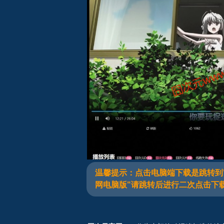
囧次元官网电脑版（二）
温馨提示：点击电脑端下载是跳转到
网电脑版"请跳转后进行二次点击下