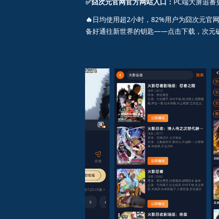
✅囧次元官网官方网站入口：
PC端大屏追
🔥
日均使用超2小时，82%用户为囧次元官
备好通往新世界的钥匙——点击下载，次元