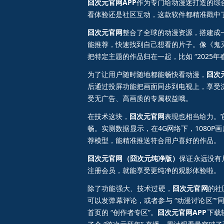
囧次元官网APP
作为专门给动漫迷打造的综
看体验还是社区互动，这款软件都精准戳中
囧次元官网
整合了全球的动漫资源，搭建成
能推荐，快速找到自己想看的片子。像《鬼灭
把特定主题的作品归在一起，比如 “2025
为了让用户随时随地都能畅快看动漫，
囧次
后通过投屏功能把画面同步到电视上，享受
受无广告、高画质的专属权益哦。
在技术这块，
囧次元官网
表现也相当给力。
畅。实测数据显示，在4G网络下，1080P
荐模型，能精准推送符合用户喜好的作品。
囧次元官网（囧次元纯净版）
保证永远没有
注册会员，就能享受更纯净的观影体验啦。
除了功能强大、技术过硬，
囧次元官网
的社
可以发弹幕评论，或者参与 “动漫讨论区”
首页的 “创作者专区”。
囧次元官网APP
下载