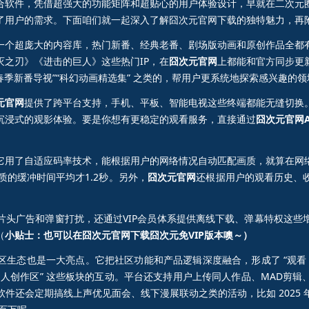
合软件，凭借超强大的功能矩阵和超贴心的用户体验设计，早就在二次元
了用户的需求。下面咱们就一起深入了解囧次元官网下载的独特魅力，再
一个超庞大的内容库，热门新番、经典老番、剧场版动画和原创作品全都
之刃》《进击的巨人》这些热门IP，在
囧次元官网
上都能和官方同步更
年春季新番导视”“科幻动画精选集” 之类的，帮用户更系统地探索感兴趣的领
元官网
提供了跨平台支持，手机、平板、智能电视这些终端都能无缝切换
沉浸式的观影体验。要是你想有更稳定的观看服务，直接通过
囧次元官网A
它用了自适应码率技术，能根据用户的网络情况自动匹配画质，就算在网
画质的缓冲时间平均才1.2秒。另外，
囧次元官网
还根据用户的观看历史、
片头广告和弹窗打扰，还通过VIP会员体系提供离线下载、弹幕特权这些
（
小贴士：也可以在囧次元官网下载囧次元免VIP版本噢～）
区生态也是一大亮点。它把社区功能和产品逻辑深度融合，形成了 “观看 - 
“同人创作区” 这些板块的互动。平台还支持用户上传同人作品、MAD剪
软件还会定期搞线上声优见面会、线下漫展联动之类的活动，比如 2025