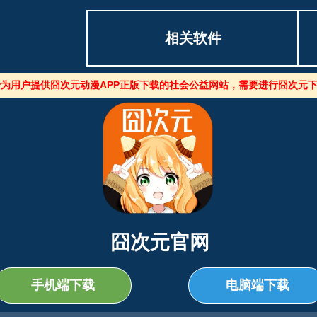
相关软件
为用户提供囧次元动漫APP正版下载的社会公益网站，需要进行囧次元下
囧次元官网
手机端下载
电脑端下载