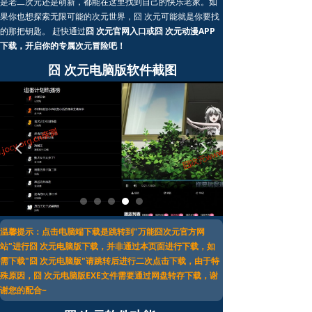
是老二次元还是萌新，都能在这里找到自己的快乐老家。如
果你也想探索无限可能的次元世界，囧 次元可能就是你要找
的那把钥匙。 赶快通过
囧 次元官网入口或囧 次元动漫APP
下载，开启你的专属次元冒险吧！
囧 次元电脑版软件截图
넳
넲
温馨提示：点击电脑端下载是跳转到"万能囧次元官方网
站"进行囧 次元电脑版下载，并非通过本页面进行下载，如
需下载"囧 次元电脑版"请跳转后进行二次点击下载，由于特
殊原因，囧 次元电脑版EXE文件需要通过网盘转存下载，谢
谢您的配合~