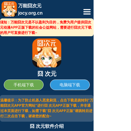
相关软件
万能囧次元
끀
jocy.org.cn
相关文章
须知：万能囧次元是不以盈利为目的，免费为用户提供囧次
元动漫APP正版下载的社会公益网站，需要进行囧次元下载
的用户可直接进行下载~
囧 次元
手机端下载
电脑端下载
温馨提示：为了防止机器人恶意刷流，点击下载是跳转到"万
能囧次元APP官方网站"进行囧 次元APP正版下载，并非通
过本页面进行下载，如需下载"囧 次元APP正版"请跳转后进
行二次点击下载，谢谢您的配合~
囧 次元软件介绍