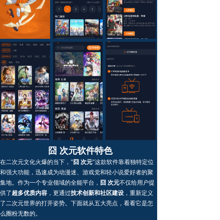
囧 次元软件特色
在二次元文化火爆的当下，"
囧 次元
"这款软件靠着独特定位
和强大功能，迅速成为动漫迷、游戏党和轻小说爱好者的聚
集地。作为一个专业领域的全能平台，
囧 次元
不仅给用户提
供了
超多优质内容
，更通过
技术创新和社区建设
，重新定义
了二次元世界的打开姿势。下面就从五大亮点，看看它是怎
么圈粉无数的。