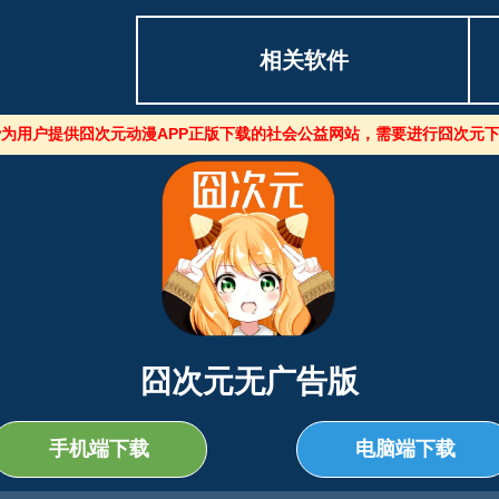
相关软件
为用户提供囧次元动漫APP正版下载的社会公益网站，需要进行囧次元下
囧次元无广告版
手机端下载
电脑端下载