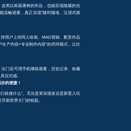
园》这类以画面著称的作品，也能呈现细腻的光
能流畅观看，真正实现“随时随地，沉浸式观
支持用户上传同人绘画、MAD剪辑、配音作品
户生产内容+专业制作内容”的闭环模式，让社
，出门后可用手机继续观看，历史记录、收藏
更具仪式感。
同步的便捷！
我们就做什么”。无论是资深漫迷还是新晋入坑
打开新世界大门的钥匙。