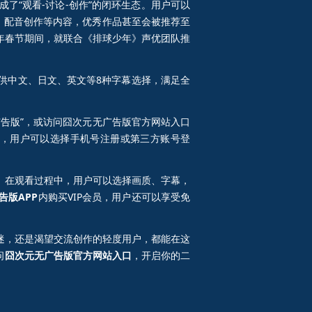
了“观看-讨论-创作”的闭环生态。用户可以
辑、配音创作等内容，优秀作品甚至会被推荐至
5年春节期间，就联合《排球少年》声优团队推
供中文、日文、英文等8种字幕选择，满足全
广告版”，或访问囧次元无广告版官方网站入口
注册时，用户可以选择手机号注册或第三方账号登
。在观看过程中，用户可以选择画质、字幕，
告版APP
内购买VIP会员，用户还可以享受免
迷，还是渴望交流创作的轻度用户，都能在这
问
囧次元无广告版官方网站入口
，开启你的二