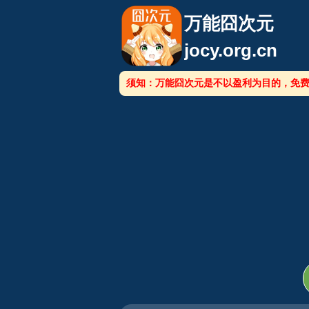
万能囧次元
jocy.org.cn
须知：万能囧次元是不以盈利为目的，免费