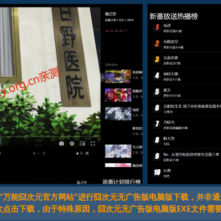
囧次元无广告版Wind
"万能囧次元官方网站"进行囧次元无广告版电脑版下载，并非通
次点击下载，由于特殊原因，囧次元无广告版电脑版EXE文件需