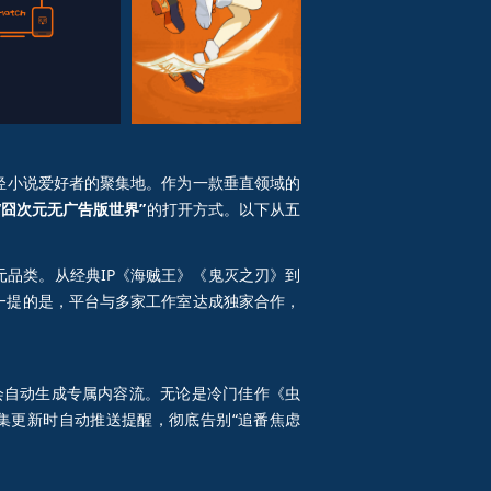
囧次元无广告版（一）
囧次元无广告版（二）
轻小说爱好者的聚集地。作为一款垂直领域的
“囧次元无广告版世界”
的打开方式。以下从五
元品类。从经典IP《海贼王》《鬼灭之刃》到
得一提的是，平台与多家工作室达成独家合作，
会自动生成专属内容流。无论是冷门佳作《虫
集更新时自动推送提醒，彻底告别“追番焦虑