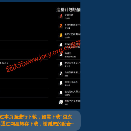
ow（三）
过本页面进行下载，如需下载"囧次
要通过网盘转存下载，谢谢您的配合~