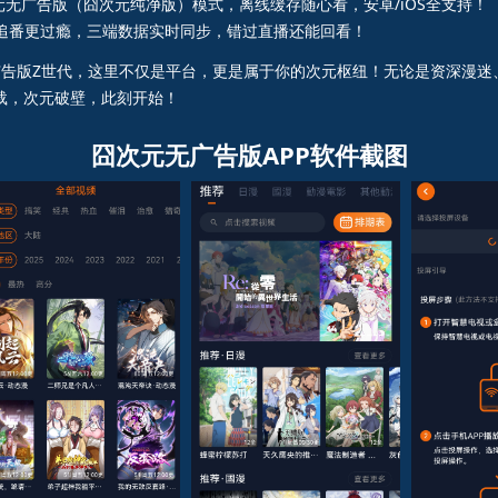
元无广告版（囧次元纯净版）模式，离线缓存随心看，安卓/iOS全支持！
屏追番更过瘾，三端数据实时同步，错过直播还能回看！
广告版Z世代，这里不仅是平台，更是属于你的次元枢纽！无论是资深漫
载，次元破壁，此刻开始！
囧次元无广告版APP软件截图